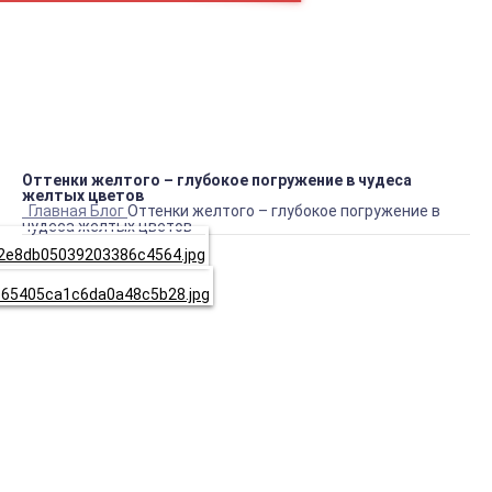
пн.-сб.
9:00 – 19:00
Оттенки желтого – глубокое погружение в чудеса
желтых цветов
Главная
Блог
Оттенки желтого – глубокое погружение в
чудеса желтых цветов
Команда Leymon-epoxy